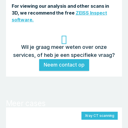
For viewing our analysis and other scans in
3D, we recommend the free
ZEISS Inspect
software.
Wil je graag meer weten over onze
services, of heb je een specifieke vraag?
Neem contact op
Meer cases
Xray CT scanning