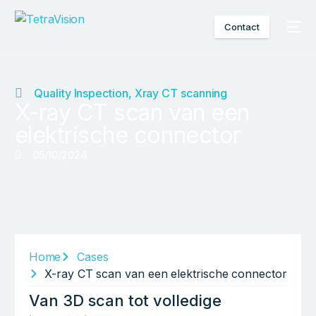
Contact
Quality Inspection
,
Xray CT scanning
X-ray CT scan van een
elektrische connector
05/10/2024
Home
Cases
X-ray CT scan van een elektrische connector
Van 3D scan tot volledige