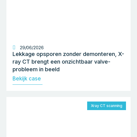
29/06/2026
Lekkage opsporen zonder demonteren, X-
ray CT brengt een onzichtbaar valve-
probleem in beeld
Bekijk case
Xray CT scanning