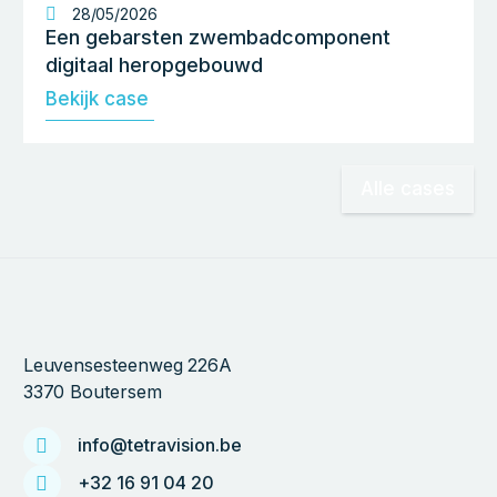
28/05/2026
Een gebarsten zwembadcomponent
digitaal heropgebouwd
Bekijk case
Alle cases
Leuvensesteenweg 226A
3370 Boutersem
info@tetravision.be
+32 16 91 04 20