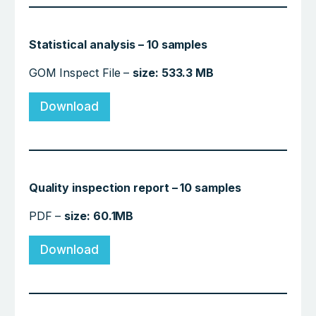
Statistical analysis – 10 samples
GOM Inspect File –
size: 533.3 MB
Download
Quality inspection report – 10 samples
PDF –
size: 60.1MB
Download