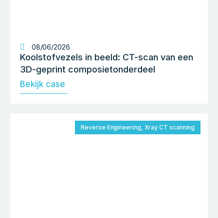
08/06/2026
Koolstofvezels in beeld: CT-scan van een
3D-geprint composietonderdeel
Bekijk case
Reverse Engineering
,
Xray CT scanning