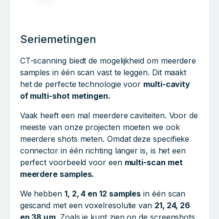
Seriemetingen
CT-scanning biedt de mogelijkheid om meerdere
samples in één scan vast te leggen. Dit maakt
het de perfecte technologie voor
multi-cavity
of multi-shot metingen.
Vaak heeft een mal meerdere caviteiten. Voor de
meeste van onze projecten moeten we ook
meerdere shots meten. Omdat deze specifieke
connector in één richting langer is, is het een
perfect voorbeeld voor een
multi-scan met
meerdere samples.
We hebben
1, 2, 4 en 12 samples
in één scan
gescand met een voxelresolutie van
21, 24, 26
en 38 µm
. Zoals je kunt zien op de screenshots