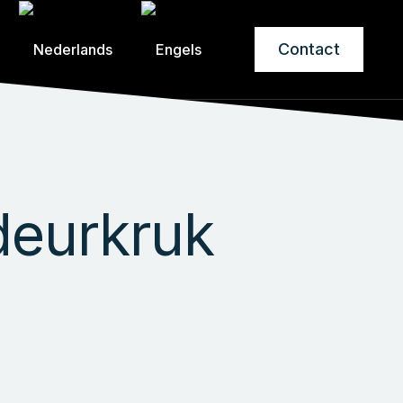
Contact
deurkruk