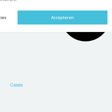
ies
Accepteren
Cases